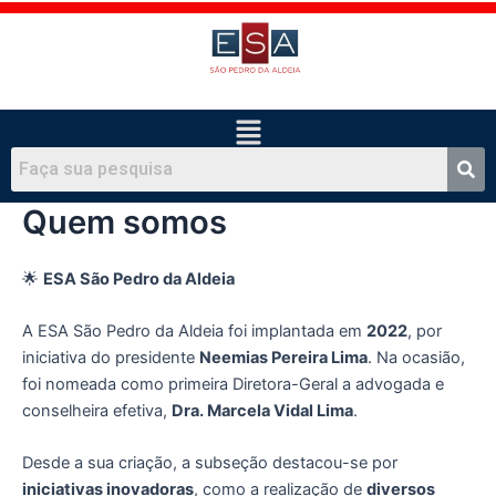
Ir
para
o
conteúdo
Menu
Quem somos
🌟
ESA São Pedro da Aldeia
A ESA São Pedro da Aldeia foi implantada em
2022
, por
iniciativa do presidente
Neemias Pereira Lima
. Na ocasião,
foi nomeada como primeira Diretora-Geral a advogada e
conselheira efetiva,
Dra. Marcela Vidal Lima
.
Desde a sua criação, a subseção destacou-se por
iniciativas inovadoras
, como a realização de
diversos