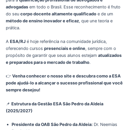
advogadas
em todo o Brasil. Esse reconhecimento é fruto
do seu
corpo docente altamente qualificado
e de um
método de ensino inovador e eficaz
, que une teoria e
prática.
A
ESA/RJ
é hoje referência na comunidade jurídica,
oferecendo cursos
presenciais e online
, sempre com o
propósito de garantir que seus alunos estejam
atualizados
e preparados para o mercado de trabalho
.
👉
Venha conhecer o nosso site e descubra como a ESA
pode ajudá-lo a alcançar o sucesso profissional que você
sempre desejou!
📌
Estrutura da Gestão ESA São Pedro da Aldeia
(2025/2027)
Presidente da OAB São Pedro da Aldeia:
Dr. Neemias