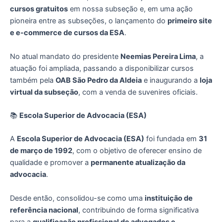
cursos gratuitos
em nossa subseção e, em uma ação
pioneira entre as subseções, o lançamento do
primeiro site
e e-commerce de cursos da ESA
.
No atual mandato do presidente
Neemias Pereira Lima
, a
atuação foi ampliada, passando a disponibilizar cursos
também pela
OAB São Pedro da Aldeia
e inaugurando a
loja
virtual da subseção
, com a venda de suvenires oficiais.
📚
Escola Superior de Advocacia (ESA)
A
Escola Superior de Advocacia (ESA)
foi fundada em
31
de março de 1992
, com o objetivo de oferecer ensino de
qualidade e promover a
permanente atualização da
advocacia
.
Desde então, consolidou-se como uma
instituição de
referência nacional
, contribuindo de forma significativa
para a
qualificação profissional de advogados e